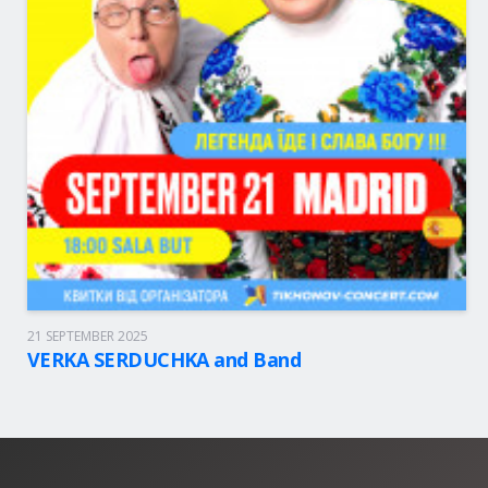
21 SEPTEMBER 2025
Madrid, 18:00
Sala But
VERKA SERDUCHKA and Band
49 - 75.00 eur.
BOLETOS