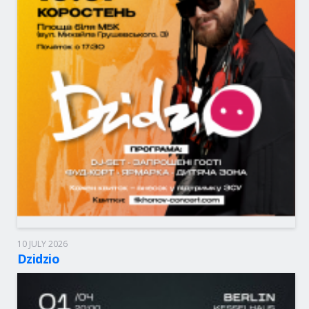
10 JULY 2026
Коростень, 17:30
Площа біля МБК
Dzidzio
55 - 4,000.00 грн
BOLETOS