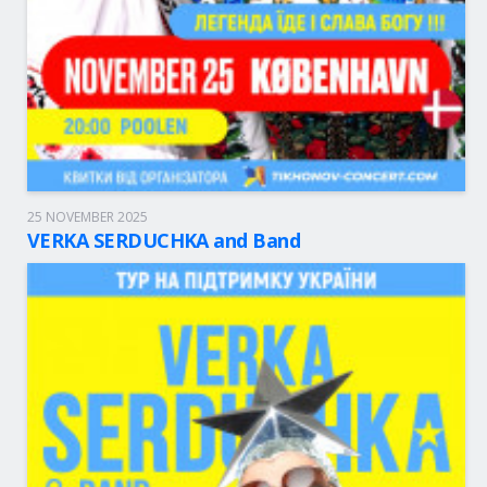
25 NOVEMBER 2025
Copenhagen, 20:00
Poolen
VERKA SERDUCHKA and Band
49 - 85.00 eur.
BOLETOS