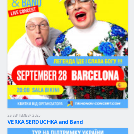
28 SEPTEMBER 2025
Barcelona, 20:00
Sala Bikini
VERKA SERDUCHKA and Band
49 - 75.00 eur.