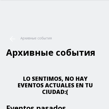
Архивные события
Архивные события
LO SENTIMOS, NO HAY
EVENTOS ACTUALES EN TU
CIUDAD:(
Eventos pasados