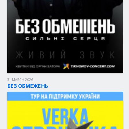
31 MARCH 2026
Budapest, 20:00
A38
БЕЗ ОБМЕЖЕНЬ
45 - 59.00 eur.
BOLETOS