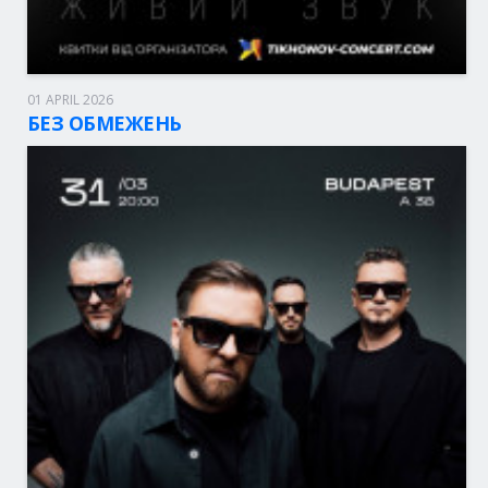
01 APRIL 2026
Berlin, 20:00
Kesselhaus
БЕЗ ОБМЕЖЕНЬ
45 - 59.00 eur.
BOLETOS