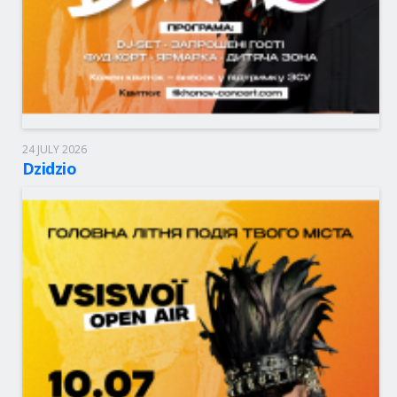
24 JULY 2026
Бережани, 17:30
Урочище Руриськ
Dzidzio
55 - 4,000.00 грн
BOLETOS