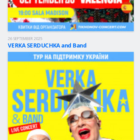
26 SEPTEMBER 2025
Valencia, 19:00
Sala Madison
VERKA SERDUCHKA and Band
49 - 75.00 eur.
BOLETOS