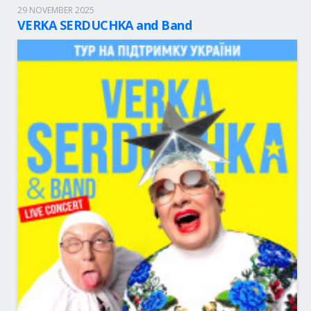
29 NOVEMBER 2025
Arhus, 20:00
Savvaerket
VERKA SERDUCHKA and Band
49 - 85.00 eur.
BOLETOS