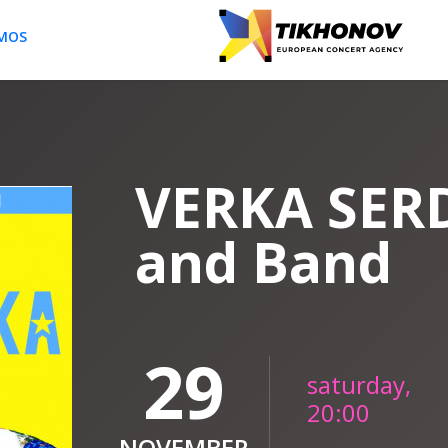
OMOS
VERKA SE
and Band
29
saturday,
20:00
NOVEMBER