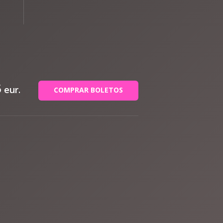
5
eur.
COMPRAR BOLETOS