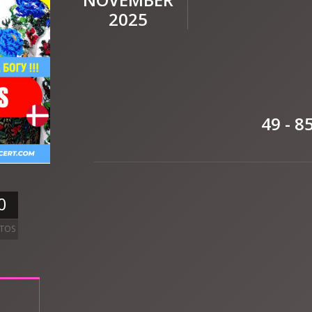
2025
49 - 8
0
TOS