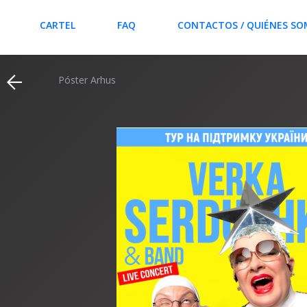
CARTEL
FAQ
CONTACTOS / QUIÉNES S
Póster Arhus