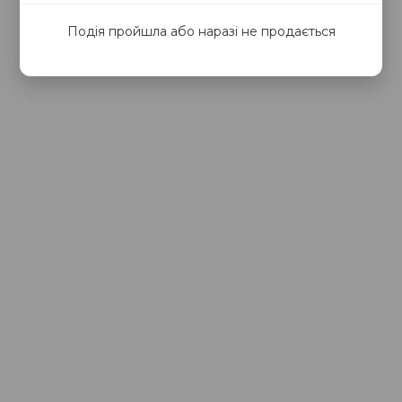
Подія пройшла або наразі не продається