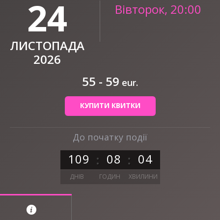
24
Вівторок, 20:00
ЛИСТОПАДА
2026
55 - 59
eur.
КУПИТИ КВИТКИ
До початку події
1
0
9
0
8
0
4
ДНІВ
ГОДИН
ХВИЛИНИ