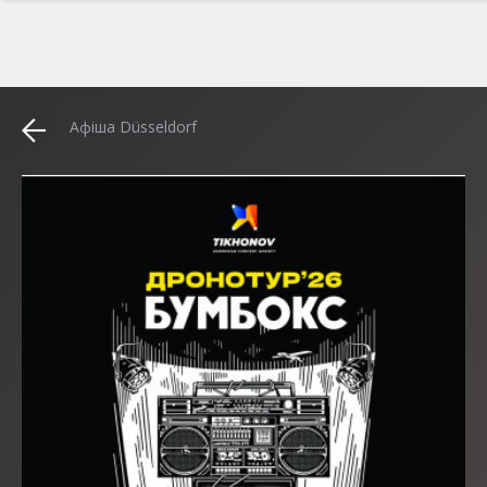
Афіша Düsseldorf